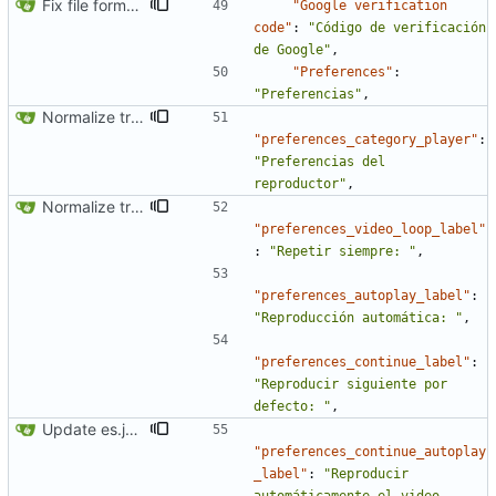
Fix file formatting for locales
"Google verification 
code"
:
"Código de verificación 
de Google"
,
"Preferences"
:
"Preferencias"
,
Normalize translation key for preferences categories
"preferences_category_player"
:
"Preferencias del 
reproductor"
,
Normalize translation key for user prefrerences
"preferences_video_loop_label"
:
"Repetir siempre: "
,
"preferences_autoplay_label"
:
"Reproducción automática: "
,
"preferences_continue_label"
:
"Reproducir siguiente por 
defecto: "
,
Update es.json
"preferences_continue_autoplay
_label"
:
"Reproducir 