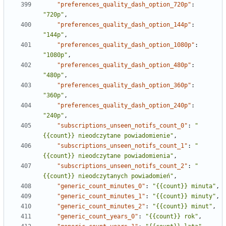
"preferences_quality_dash_option_720p"
:
"720p"
,
"preferences_quality_dash_option_144p"
:
"144p"
,
"preferences_quality_dash_option_1080p"
:
"1080p"
,
"preferences_quality_dash_option_480p"
:
"480p"
,
"preferences_quality_dash_option_360p"
:
"360p"
,
"preferences_quality_dash_option_240p"
:
"240p"
,
"subscriptions_unseen_notifs_count_0"
:
"
{{count}} nieodczytane powiadomienie"
,
"subscriptions_unseen_notifs_count_1"
:
"
{{count}} nieodczytane powiadomienia"
,
"subscriptions_unseen_notifs_count_2"
:
"
{{count}} nieodczytanych powiadomień"
,
"generic_count_minutes_0"
:
"{{count}} minuta"
,
"generic_count_minutes_1"
:
"{{count}} minuty"
,
"generic_count_minutes_2"
:
"{{count}} minut"
,
"generic_count_years_0"
:
"{{count}} rok"
,