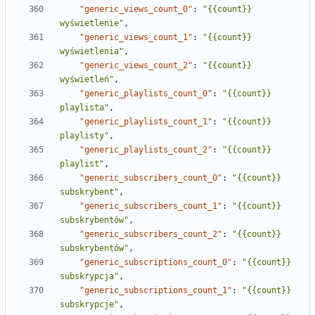
"generic_views_count_0"
:
"{{count}} 
wyświetlenie"
,
"generic_views_count_1"
:
"{{count}} 
wyświetlenia"
,
"generic_views_count_2"
:
"{{count}} 
wyświetleń"
,
"generic_playlists_count_0"
:
"{{count}} 
playlista"
,
"generic_playlists_count_1"
:
"{{count}} 
playlisty"
,
"generic_playlists_count_2"
:
"{{count}} 
playlist"
,
"generic_subscribers_count_0"
:
"{{count}} 
subskrybent"
,
"generic_subscribers_count_1"
:
"{{count}} 
subskrybentów"
,
"generic_subscribers_count_2"
:
"{{count}} 
subskrybentów"
,
"generic_subscriptions_count_0"
:
"{{count}} 
subskrypcja"
,
"generic_subscriptions_count_1"
:
"{{count}} 
subskrypcje"
,