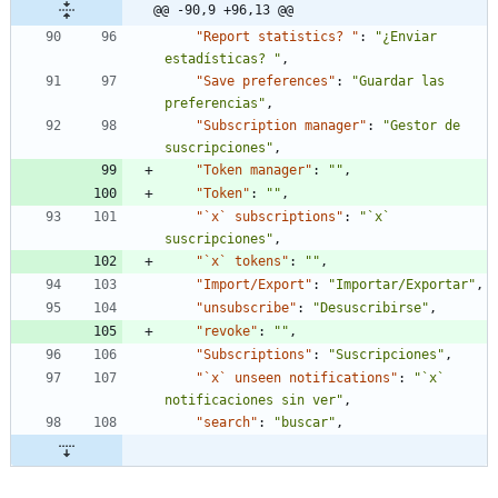
@@ -90,9 +96,13 @@
"Report statistics? "
:
"¿Enviar 
estadísticas? "
,
"Save preferences"
:
"Guardar las 
preferencias"
,
"Subscription manager"
:
"Gestor de 
suscripciones"
,
"Token manager"
:
""
,
"Token"
:
""
,
"`x` subscriptions"
:
"`x` 
suscripciones"
,
"`x` tokens"
:
""
,
"Import/Export"
:
"Importar/Exportar"
,
"unsubscribe"
:
"Desuscribirse"
,
"revoke"
:
""
,
"Subscriptions"
:
"Suscripciones"
,
"`x` unseen notifications"
:
"`x` 
notificaciones sin ver"
,
"search"
:
"buscar"
,