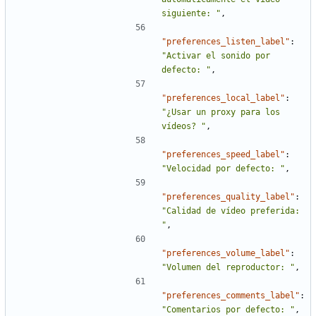
siguiente: "
,
"preferences_listen_label"
:
"Activar el sonido por 
defecto: "
,
"preferences_local_label"
:
"¿Usar un proxy para los 
vídeos? "
,
"preferences_speed_label"
:
"Velocidad por defecto: "
,
"preferences_quality_label"
:
"Calidad de vídeo preferida: 
"
,
"preferences_volume_label"
:
"Volumen del reproductor: "
,
"preferences_comments_label"
:
"Comentarios por defecto: "
,