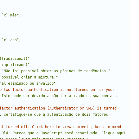
"`x` mês"
,
"`x` ano"
,
(tradicional)"
,
simplificado)"
,
"Não foi possível obter as páginas de tendências."
,
 possível criar a mistura."
,
nal eliminado ou inválido"
,
e two-factor authentication is not turned on for your 
 Isto pode ser devido a não ter ativado na sua conta a 
factor authentication (Authenticator or SMS) is turned 
, certifique-se que a autenticação de dois fatores 
pt turned off. Click here to view comments, keep in mind 
"Olá! Parece que o JavaScript está desativado. Clique aqui 